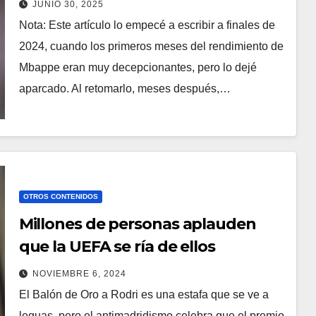
JUNIO 30, 2025
Nota: Este artículo lo empecé a escribir a finales de
2024, cuando los primeros meses del rendimiento de
Mbappe eran muy decepcionantes, pero lo dejé
aparcado. Al retomarlo, meses después,…
OTROS CONTENIDOS
Millones de personas aplauden
que la UEFA se ría de ellos
NOVIEMBRE 6, 2024
El Balón de Oro a Rodri es una estafa que se ve a
leguas, pero el antimadridismo celebra que el premio