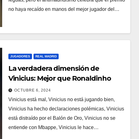
no haya recaído en manos del mejor jugador del…
JUGADORES
REAL MADRID
La verdadera dimensión de
Vinicius: Mejor que Ronaldinho
OCTUBRE 6, 2024
Vinicius está mal, Vinicius no está jugando bien,
Vinicius ha hecho declaraciones polémicas, Vinicius
está distraído por el Balón de Oro, Vinicius no se
entiende con Mbappe, Vinicius le hace…