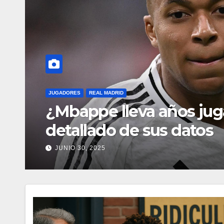
OTROS CONTENIDOS
álisis
Millones de
ría de ellos
NOVIEMBRE 6, 2024