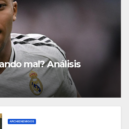
 personas aplauden que la UE
ARCHIENEMIGOS