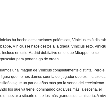
Vinicius ha hecho declaraciones polémicas, Vinicius está distraí
appe, Vinicius le hace gestos a la grada, Vinicius esto, Viniciu
ido. Incluso en este Madrid dubitativo en el que Mbappe no se
repuscular para poner algo de orden.
ndríamos una imagen de Vinicius completamente distinta. Pero el
 figura que no nos damos cuenta del jugador que es, incluso c
asileño sigue un par de años más por la senda del crecimiento
ando los que ya tiene, dominando cada vez más la escena, el
empezar a situarle entre los más grandes de la historia. A niv