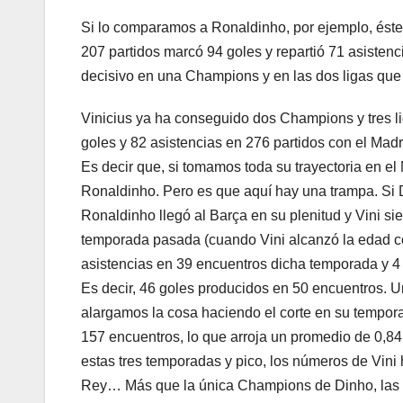
Si lo comparamos a Ronaldinho, por ejemplo, éste 
207 partidos marcó 94 goles y repartió 71 asistenci
decisivo en una Champions y en las dos ligas que
Vinicius ya ha conseguido dos Champions y tres li
goles y 82 asistencias en 276 partidos con el Madr
Es decir que, si tomamos toda su trayectoria en el
Ronaldinho. Pero es que aquí hay una trampa. Si D
Ronaldinho llegó al Barça en su plenitud y Vini s
temporada pasada (cuando Vini alcanzó la edad con
asistencias en 39 encuentros dicha temporada y 4 
Es decir, 46 goles producidos en 50 encuentros. Un
alargamos la cosa haciendo el corte en su tempora
157 encuentros, lo que arroja un promedio de 0,84,
estas tres temporadas y pico, los números de Vin
Rey… Más que la única Champions de Dinho, las d