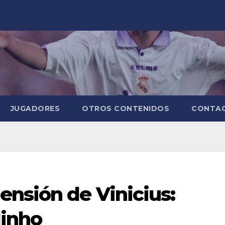
JUGADORES
OTROS CONTENIDOS
CONTA
ensión de Vinicius:
dinho