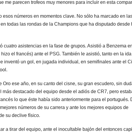
ue me parecen trofeos muy menores para incluir en esta compar
ho esos números en momentos clave. No sólo ha marcado en la
lo en todas las rondas de la Champions que ha disputado desde
ó cuatro asistencias en la fase de grupos. Asistió a Benzema e
 hizo el francés) ante el PSG. También le asistió, tanto en la ida
e inventó un gol, en jugada individual, en semifinales ante el Ci
ool.
Oro ese año, en su canto del cisne, su gran escudero, sin dud
el más destacado del equipo desde el adiós de CR7, pero estab
francés lo que éste había sido anteriormente para el portugués.
 mejores números de su carrera y ante los mejores equipos de
 su declive físico.
r a tirar del equipo, ante el inocultable bajón del entonces capi