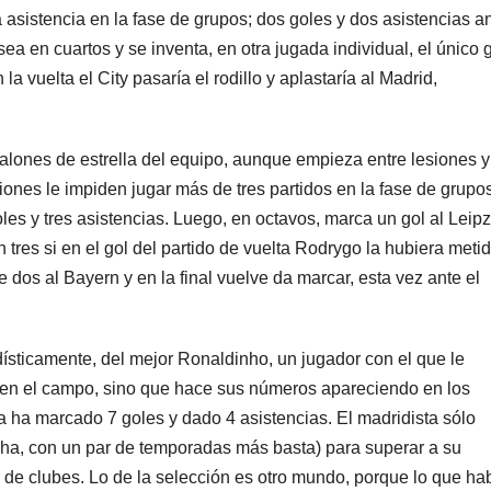
asistencia en la fase de grupos; dos goles y dos asistencias an
ea en cuartos y se inventa, en otra jugada individual, el único 
 la vuelta el City pasaría el rodillo y aplastaría al Madrid,
alones de estrella del equipo, aunque empieza entre lesiones y
ones le impiden jugar más de tres partidos en la fase de grupo
oles y tres asistencias. Luego, en octavos, marca un gol al Leipz
n tres si en el gol del partido de vuelta Rodrygo la hubiera meti
 dos al Bayern y en la final vuelve da marcar, esta vez ante el
adísticamente, del mejor Ronaldinho, un jugador con el que le
 en el campo, sino que hace sus números apareciendo en los
ya ha marcado 7 goles y dado 4 asistencias. El madridista sólo
ucha, con un par de temporadas más basta) para superar a su
l de clubes. Lo de la selección es otro mundo, porque lo que ha