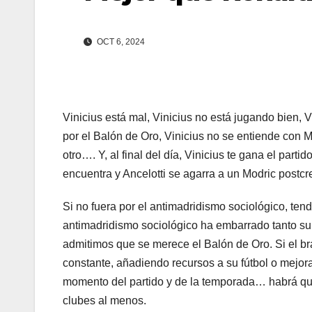
OCT 6, 2024
Vinicius está mal, Vinicius no está jugando bien, 
por el Balón de Oro, Vinicius no se entiende con Mb
otro…. Y, al final del día, Vinicius te gana el part
encuentra y Ancelotti se agarra a un Modric postc
Si no fuera por el antimadridismo sociológico, te
antimadridismo sociológico ha embarrado tanto su
admitimos que se merece el Balón de Oro. Si el br
constante, añadiendo recursos a su fútbol o mejor
momento del partido y de la temporada… habrá que 
clubes al menos.