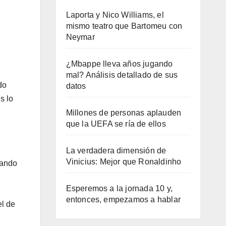
Laporta y Nico Williams, el
mismo teatro que Bartomeu con
Neymar
¿Mbappe lleva años jugando
mal? Análisis detallado de sus
do
datos
s lo
Millones de personas aplauden
que la UEFA se ría de ellos
La verdadera dimensión de
Vinicius: Mejor que Ronaldinho
uando
Esperemos a la jornada 10 y,
entonces, empezamos a hablar
el de