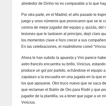
alrededor de Dinho no es comparable a lo que hay
Por otra parte, en el Madrid, el año pasado le traj
juego y unos números que provocaron que se le c
corona de mejor jugador del equipo y, quizás, del m
lesiones que le lastraron al principio, dejó claro q
los momentos clave e hizo crecer a sus compañero
En las celebraciones, el madridismo coreó “Vinciu
Ahora le han subido la apuesta y Vini parece habe
astro francés encuentra su brillo, Vinicius, estan
produce un gol por partido, echándose el equipo a
zapatazo a la escuadra en una jugada en la que es
los que apoyarse. Otro truco nuevo que se saca de
que reclaman el Balón de Oro para Rodri y que po
jugador de la plantilla, va a tener que jugar a un n
Vinicius.