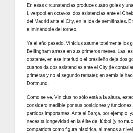
En esas circunstancias produce cuatro goles y una 
Liverpool en octavos; dos asistencias ante el Chels
del Madrid ante el City, en la ida de semifinales. En
eliminándole del torneo.
Ya el año pasado, Vinicius asume totalmente los g
Bellingham arrasa en sus primeros meses. Las lesi
obstante, en ese interludio el brasileño deja dos g
cuartos da dos asistencias ante el City (le contaría
primeras y no al segundo remate); en semis le hace
Dortmund.
Como se ve, Vinicius no sólo está a la altura, est
considero medible por sus posiciones y funciones
partidos importantes. Ante el Barça, por ejemplo, 
necesita longevidad en la élite del fútbol (y no m
compatriota como figura histórica, al menos a nive