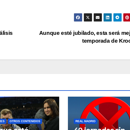
lisis
Aunque esté jubilado, esta será mej
temporada de Kr
RES
OTROS CONTENIDOS
REAL MADRID