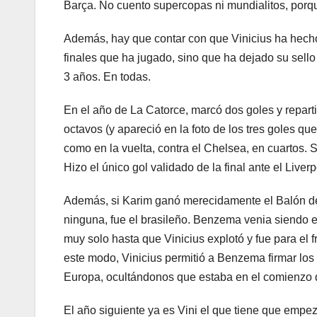
Barça. No cuento supercopas ni mundialitos, porq
Además, hay que contar con que Vinicius ha hec
finales que ha jugado, sino que ha dejado su sel
3 años. En todas.
En el año de La Catorce, marcó dos goles y reparti
octavos (y apareció en la foto de los tres goles que
como en la vuelta, contra el Chelsea, en cuartos. S
Hizo el único gol validado de la final ante el Liverp
Además, si Karim ganó merecidamente el Balón de 
ninguna, fue el brasileño. Benzema venia siendo 
muy solo hasta que Vinicius explotó y fue para el 
este modo, Vinicius permitió a Benzema firmar los
Europa, ocultándonos que estaba en el comienzo de
El año siguiente ya es Vini el que tiene que empeza