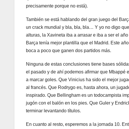
precisamente porque no está).
También se está hablando del gran juego del Barç
un crack mundial y bla, bla, bla… Y yo no digo qu
alturas, la Xavineta iba a arrasar e iba a ser el a
Barça tenía mejor plantilla que el Madrid. Este añ
boca a poco que ganen dos partidos más.
Ninguna de estas conclusiones tiene bases sólidas
el pasado y de ahí podemos afirmar que Mbappé es
a marcar goles. Que Vinicius ha sido el mejor juga
al francés. Que Rodrygo es, hasta ahora, un jugad
inspirado. Que Bellingham es un todocampista imp
jugón con el balón en los pies. Que Guler y Endric
terminar levantando títulos.
En cuanto al resto, esperemos a la jornada 10. E