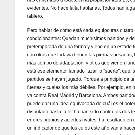
evidentes. No hace falta hablarlas. Todos han jugad
tablero.
Pero hablar de cómo está cada equipo tras cuatro 
condicionantes: Quedan muchísimos partidos y dem
pretemporada de una forma y viene en un estado fís
con otros que todavía tienen las piernas pesadas;
más tiempo de adaptación, y otros que vienen func
está ese elemento llamado “azar” o “suerte”, que,
partidos se hayan jugado. Porque a principio de 
fuertes y cuáles los más débiles. Por ejemplo, en 
ya contra Real Madrid y Barcelona. Ambos partidos
puede dar una idea equivocada de cuál es el poten
disputado hasta la fecha han sido contra los dos t
errores propios y aciertos rivales, ha resultado en
un indicador de que los culés este año van a hace