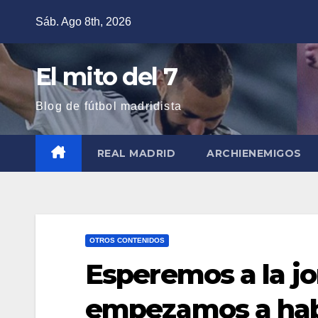
Saltar
Sáb. Ago 8th, 2026
al
contenido
El mito del 7
Blog de fútbol madridista
REAL MADRID
ARCHIENEMIGOS
OTROS CONTENIDOS
Esperemos a la jo
empezamos a hab