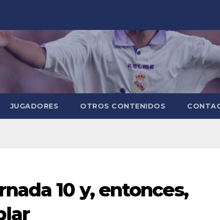
JUGADORES
OTROS CONTENIDOS
CONTA
rnada 10 y, entonces,
lar