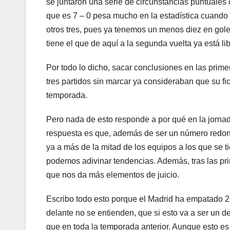
se juntaron una serie de circunstancias puntuales c
que es 7 – 0 pesa mucho en la estadística cuando 
otros tres, pues ya tenemos un menos diez en goles
tiene el que de aquí a la segunda vuelta ya está lib
Por todo lo dicho, sacar conclusiones en las pri
tres partidos sin marcar ya consideraban que su fi
temporada.
Pero nada de esto responde a por qué en la jornada
respuesta es que, además de ser un número redond
ya a más de la mitad de los equipos a los que se t
podemos adivinar tendencias. Además, tras las pr
que nos da más elementos de juicio.
Escribo todo esto porque el Madrid ha empatado 2 p
delante no se entienden, que si esto va a ser un d
que en toda la temporada anterior. Aunque esto e