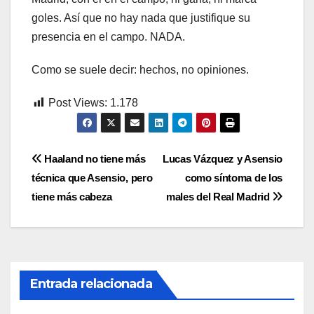
goles. Así que no hay nada que justifique su
presencia en el campo. NADA.
Como se suele decir: hechos, no opiniones.
Post Views:
1.178
Navegación
Haaland no tiene más
Lucas Vázquez y Asensio
técnica que Asensio, pero
como síntoma de los
de
tiene más cabeza
males del Real Madrid
entradas
Entrada relacionada