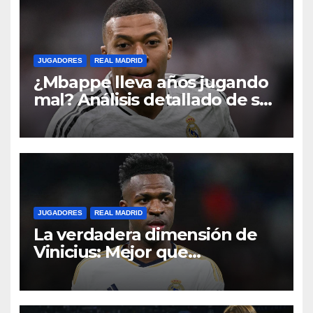
JUGADORES
REAL MADRID
¿Mbappe lleva años jugando
mal? Análisis detallado de sus
datos
JUGADORES
REAL MADRID
La verdadera dimensión de
Vinicius: Mejor que
Ronaldinho