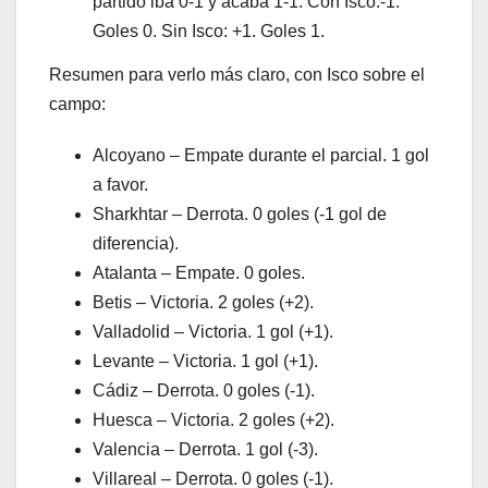
partido iba 0-1 y acaba 1-1. Con Isco:-1.
Goles 0. Sin Isco: +1. Goles 1.
Resumen para verlo más claro, con Isco sobre el
campo:
Alcoyano – Empate durante el parcial. 1 gol
a favor.
Sharkhtar – Derrota. 0 goles (-1 gol de
diferencia).
Atalanta – Empate. 0 goles.
Betis – Victoria. 2 goles (+2).
Valladolid – Victoria. 1 gol (+1).
Levante – Victoria. 1 gol (+1).
Cádiz – Derrota. 0 goles (-1).
Huesca – Victoria. 2 goles (+2).
Valencia – Derrota. 1 gol (-3).
Villareal – Derrota. 0 goles (-1).