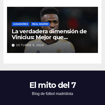
JUGADORES
REAL MADRID
La verdadera dimensión de
Vinicius: Mejor que
Ronaldinho
OCTUBRE 6, 2024
El mito del 7
Blog de fútbol madridista