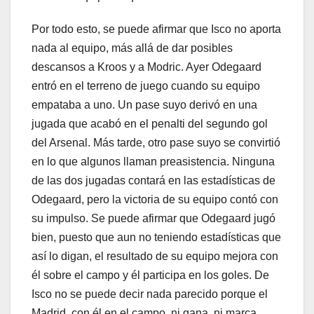
Por todo esto, se puede afirmar que Isco no aporta
nada al equipo, más allá de dar posibles
descansos a Kroos y a Modric. Ayer Odegaard
entró en el terreno de juego cuando su equipo
empataba a uno. Un pase suyo derivó en una
jugada que acabó en el penalti del segundo gol
del Arsenal. Más tarde, otro pase suyo se convirtió
en lo que algunos llaman preasistencia. Ninguna
de las dos jugadas contará en las estadísticas de
Odegaard, pero la victoria de su equipo contó con
su impulso. Se puede afirmar que Odegaard jugó
bien, puesto que aun no teniendo estadísticas que
así lo digan, el resultado de su equipo mejora con
él sobre el campo y él participa en los goles. De
Isco no se puede decir nada parecido porque el
Madrid, con él en el campo, ni gana, ni marca