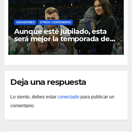
JUGADORES
OTROS CONTENIDOS
Aunque esté jubilado, esta
será mejor la temporada de
Kroos
Deja una respuesta
Lo siento, debes estar
conectado
para publicar un
comentario.