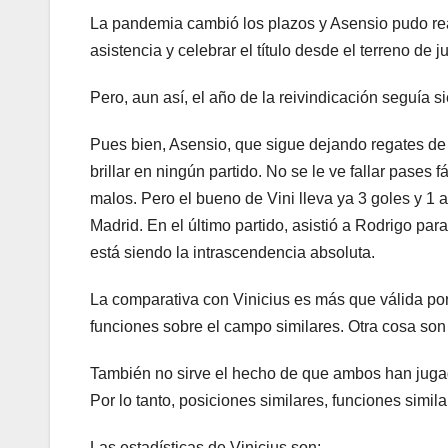
La pandemia cambió los plazos y Asensio pudo reap
asistencia y celebrar el título desde el terreno de
Pero, aun así, el año de la reivindicación seguía
Pues bien, Asensio, que sigue dejando regates de
brillar en ningún partido. No se le ve fallar pases 
malos. Pero el bueno de Vini lleva ya 3 goles y 1 a
Madrid. En el último partido, asistió a Rodrigo par
está siendo la intrascendencia absoluta.
La comparativa con Vinicius es más que válida po
funciones sobre el campo similares. Otra cosa son l
También no sirve el hecho de que ambos han jugad
Por lo tanto, posiciones similares, funciones simil
Las estadísticas de Vinicius son: