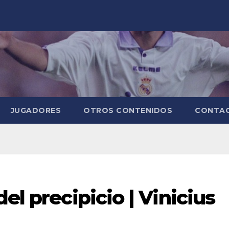
JUGADORES
OTROS CONTENIDOS
CONTA
el precipicio | Vinicius