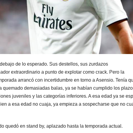
debajo de lo esperado. Sus destellos, sus zurdazos
dor extraordinario a punto de explotar como crack. Pero la
mporada arrancó con incertidumbre en torno a Asensio. Tenía q
había quemado demasiadas balas, ya se habían cumplido los plazo
nes juveniles y las categorías inferiores. A esa edad ya se es
ien a esa edad no cuaja, ya empieza a sospecharse que no cu
odo quedó en stand by, aplazado hasta la temporada actual.