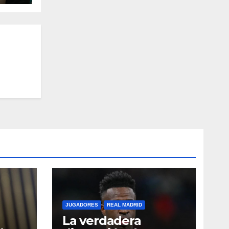
JUGADORES
REAL MADRID
La verdadera