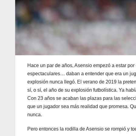
Hace un par de años, Asensio empezó a estar por 
espectaculares… daban a entender que era un juga
explosión nunca llegó. El verano de 2019 la prete
sí, o sí, el año de su explosión futbolística. Ya 
Con 23 años se acaban las plazas para las seleccio
que un jugador sea más realidad que promesa. Qu
nunca.
Pero entonces la rodilla de Asensio se rompió y t