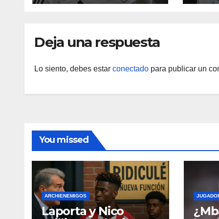
de sus datos
Ron
Deja una respuesta
Lo siento, debes estar
conectado
para publicar un co
You missed
ARCHIENEMIGOS
JUGADO
Laporta y Nico
¿Mba