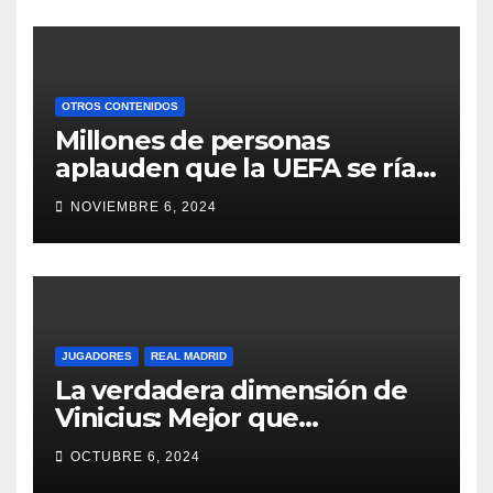
OTROS CONTENIDOS
Millones de personas
aplauden que la UEFA se ría
de ellos
NOVIEMBRE 6, 2024
JUGADORES
REAL MADRID
La verdadera dimensión de
Vinicius: Mejor que
Ronaldinho
OCTUBRE 6, 2024