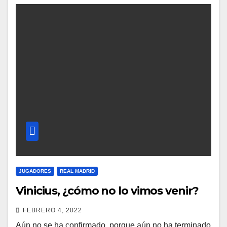
JUGADORES
REAL MADRID
Vinicius, ¿cómo no lo vimos venir?
FEBRERO 4, 2022
Aún no se ha confirmado, porque aún no ha terminado